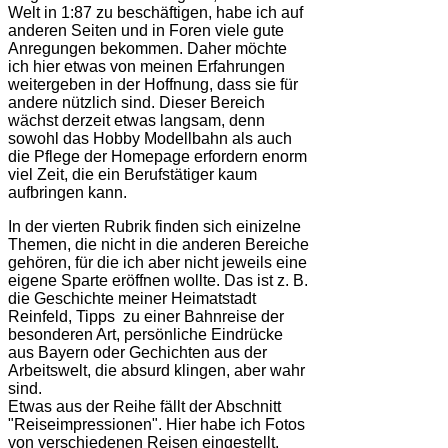
Welt in 1:87 zu beschäftigen, habe ich auf
anderen Seiten und in Foren viele gute
Anregungen bekommen. Daher möchte
ich hier etwas von meinen Erfahrungen
weitergeben in der Hoffnung, dass sie für
andere nützlich sind. Dieser Bereich
wächst derzeit etwas langsam, denn
sowohl das Hobby Modellbahn als auch
die Pflege der Homepage erfordern enorm
viel Zeit, die ein Berufstätiger kaum
aufbringen kann.
In der vierten Rubrik finden sich einizelne
Themen, die nicht in die anderen Bereiche
gehören, für die ich aber nicht jeweils eine
eigene Sparte eröffnen wollte. Das ist z. B.
die Geschichte meiner Heimatstadt
Reinfeld, Tipps zu einer Bahnreise der
besonderen Art, persönliche Eindrücke
aus Bayern oder Gechichten aus der
Arbeitswelt, die absurd klingen, aber wahr
sind.
Etwas aus der Reihe fällt der Abschnitt
"Reiseimpressionen". Hier habe ich Fotos
von verschiedenen Reisen eingestellt.