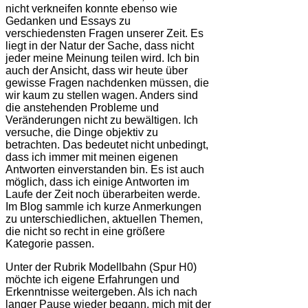
nicht verkneifen konnte ebenso wie
Gedanken und Essays zu
verschiedensten Fragen unserer Zeit. Es
liegt in der Natur der Sache, dass nicht
jeder meine Meinung teilen wird. Ich bin
auch der Ansicht, dass wir heute über
gewisse Fragen nachdenken müssen, die
wir kaum zu stellen wagen. Anders sind
die anstehenden Probleme und
Veränderungen nicht zu bewältigen. Ich
versuche, die Dinge objektiv zu
betrachten. Das bedeutet nicht unbedingt,
dass ich immer mit meinen eigenen
Antworten einverstanden bin. Es ist auch
möglich, dass ich einige Antworten im
Laufe der Zeit noch überarbeiten werde.
Im Blog sammle ich kurze Anmerkungen
zu unterschiedlichen, aktuellen Themen,
die nicht so recht in eine größere
Kategorie passen.
Unter der Rubrik Modellbahn (Spur H0)
möchte ich eigene Erfahrungen und
Erkenntnisse weitergeben. Als ich nach
langer Pause wieder begann, mich mit der