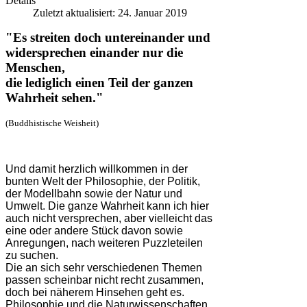
Details
Zuletzt aktualisiert: 24. Januar 2019
"Es streiten doch untereinander und
widersprechen einander nur die
Menschen,
die lediglich einen Teil der ganzen
Wahrheit sehen."
(Buddhistische Weisheit)
Und damit herzlich willkommen in der
bunten Welt der Philosophie, der Politik,
der Modellbahn sowie der Natur und
Umwelt. Die ganze Wahrheit kann ich hier
auch nicht versprechen, aber vielleicht das
eine oder andere Stück davon sowie
Anregungen, nach weiteren Puzzleteilen
zu suchen.
Die an sich sehr verschiedenen Themen
passen scheinbar nicht recht zusammen,
doch bei näherem Hinsehen geht es.
Philosophie und die Naturwissenschaften