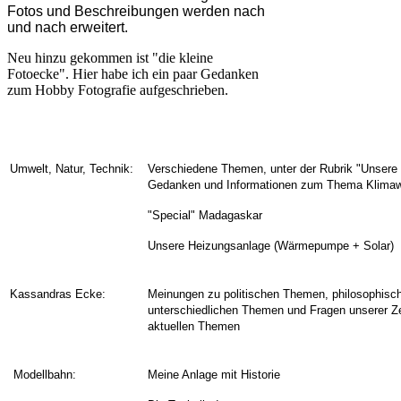
Fotos und Beschreibungen werden nach
und nach erweitert.
Neu hinzu gekommen ist "die kleine
Fotoecke". Hier habe ich ein paar Gedanken
zum Hobby Fotografie aufgeschrieben.
Umwelt, Natur, Technik:
Verschiedene Themen, unter der Rubrik "Unsere
Gedanken und Informationen zum Thema Klima
"Special" Madagaskar
Unsere Heizungsanlage (Wärmepumpe + Solar)
Kassandras Ecke:
Meinungen zu politischen Themen, p
hilosophis
unterschiedlichen Themen und Fragen unserer Z
aktuellen Themen
Modellbahn:
Meine Anlage mit Historie