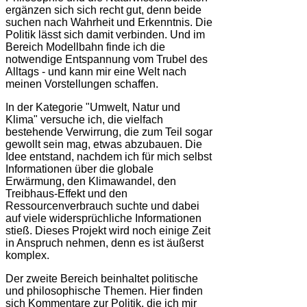
ergänzen sich sich recht gut, denn beide
suchen nach Wahrheit und Erkenntnis. Die
Politik lässt sich damit verbinden. Und im
Bereich Modellbahn finde ich die
notwendige Entspannung vom Trubel des
Alltags - und kann mir eine Welt nach
meinen Vorstellungen schaffen.
In der Kategorie "Umwelt, Natur und
Klima" versuche ich, die vielfach
bestehende Verwirrung, die zum Teil sogar
gewollt sein mag, etwas abzubauen. Die
Idee entstand, nachdem ich für mich selbst
Informationen über die globale
Erwärmung, den Klimawandel, den
Treibhaus-Effekt und den
Ressourcenverbrauch suchte und dabei
auf viele widersprüchliche Informationen
stieß. Dieses Projekt wird noch einige Zeit
in Anspruch nehmen, denn es ist äußerst
komplex.
Der zweite Bereich beinhaltet politische
und philosophische Themen. Hier finden
sich Kommentare zur Politik, die ich mir