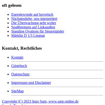
oft gelesen
Energiewende auf bayerisch
Nächstenliebe, neu interpretiert
Die Überwachung geht weiter
Spaßbremsen auf Linksaußen
Standing Ovations für Steuersünder
Märklin D 1/3 Limmat
Kontakt, Rechtliches
Kontakt
Gästebuch
Datenschutz
Impressum und Disclaimer
SiteMap
Copyright (C) 2023 Ingo Sarp, www.sarp-online.de