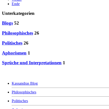
Ende
Unterkategorien
Blogs
52
Philosophisches
26
Politisches
26
Aphorismen
1
Sprüche und Interpretationen
1
Kassandra
Kassandras Blog
Philosophisches
Politisches