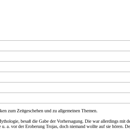
nken zum Zeitgeschehen und zu allgemeinen Themen.
ythologie, besaß die Gabe der Vorhersagung. Die war allerdings mit 
e u. a. vor der Eroberung Trojas, doch niemand wollte auf sie hören. De