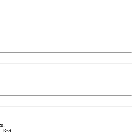
dem
r Rest