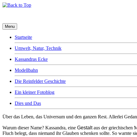
Menu
Startseite
Umwelt, Natur, Technik
Kassandras Ecke
Modellbahn
Die Reinfelder Geschichte
Ein kleiner Fotoblog
Dies und Das
Über das Leben, das Universum und den ganzen Rest. Allerlei Geda
Warum dieser Name? Kassandra, eine
Gestalt
aus der griechischen M
Fluch belegt, dass niemand ihr Glauben schenken sollte. So warnte si