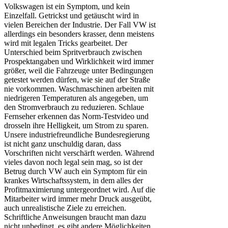
Volkswagen ist ein Symptom, und kein
Einzelfall. Getrickst und getäuscht wird in
vielen Bereichen der Industrie. Der Fall VW ist
allerdings ein besonders krasser, denn meistens
wird mit legalen Tricks gearbeitet. Der
Unterschied beim Spritverbrauch zwischen
Prospektangaben und Wirklichkeit wird immer
größer, weil die Fahrzeuge unter Bedingungen
getestet werden dürfen, wie sie auf der Straße
nie vorkommen. Waschmaschinen arbeiten mit
niedrigeren Temperaturen als angegeben, um
den Stromverbrauch zu reduzieren. Schlaue
Fernseher erkennen das Norm-Testvideo und
drosseln ihre Helligkeit, um Strom zu sparen.
Unsere industriefreundliche Bundesregierung
ist nicht ganz unschuldig daran, dass
Vorschriften nicht verschärft werden. Während
vieles davon noch legal sein mag, so ist der
Betrug durch VW auch ein Symptom für ein
krankes Wirtschaftssystem, in dem alles der
Profitmaximierung untergeordnet wird. Auf die
Mitarbeiter wird immer mehr Druck ausgeübt,
auch unrealistische Ziele zu erreichen.
Schriftliche Anweisungen braucht man dazu
nicht unbedingt, es gibt andere Möglichkeiten.