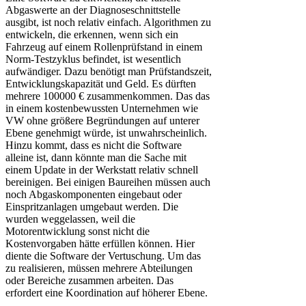
Abgaswerte an der Diagnoseschnittstelle
ausgibt, ist noch relativ einfach. Algorithmen zu
entwickeln, die erkennen, wenn sich ein
Fahrzeug auf einem Rollenprüfstand in einem
Norm-Testzyklus befindet, ist wesentlich
aufwändiger. Dazu benötigt man Prüfstandszeit,
Entwicklungskapazität und Geld. Es dürften
mehrere 100000 € zusammenkommen. Das das
in einem kostenbewussten Unternehmen wie
VW ohne größere Begründungen auf unterer
Ebene genehmigt würde, ist unwahrscheinlich.
Hinzu kommt, dass es nicht die Software
alleine ist, dann könnte man die Sache mit
einem Update in der Werkstatt relativ schnell
bereinigen. Bei einigen Baureihen müssen auch
noch Abgaskomponenten eingebaut oder
Einspritzanlagen umgebaut werden. Die
wurden weggelassen, weil die
Motorentwicklung sonst nicht die
Kostenvorgaben hätte erfüllen können. Hier
diente die Software der Vertuschung. Um das
zu realisieren, müssen mehrere Abteilungen
oder Bereiche zusammen arbeiten. Das
erfordert eine Koordination auf höherer Ebene.