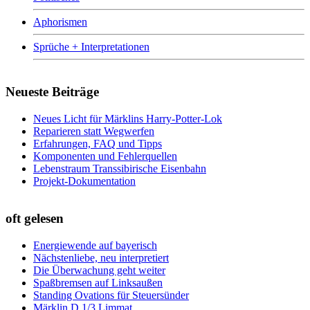
Aphorismen
Sprüche + Interpretationen
Neueste Beiträge
Neues Licht für Märklins Harry-Potter-Lok
Reparieren statt Wegwerfen
Erfahrungen, FAQ und Tipps
Komponenten und Fehlerquellen
Lebenstraum Transsibirische Eisenbahn
Projekt-Dokumentation
oft gelesen
Energiewende auf bayerisch
Nächstenliebe, neu interpretiert
Die Überwachung geht weiter
Spaßbremsen auf Linksaußen
Standing Ovations für Steuersünder
Märklin D 1/3 Limmat