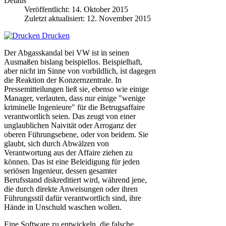
Details
Veröffentlicht: 14. Oktober 2015
Zuletzt aktualisiert: 12. November 2015
Drucken
Der Abgasskandal bei VW ist in seinen
Ausmaßen bislang beispiellos. Beispielhaft,
aber nicht im Sinne von vorbildlich, ist dagegen
die Reaktion der Konzernzentrale. In
Pressemitteilungen ließ sie, ebenso wie einige
Manager, verlauten, dass nur einige "wenige
kriminelle Ingenieure" für die Betrugsaffaire
verantwortlich seien. Das zeugt von einer
unglaublichen Naivität oder Arroganz der
oberen Führungsebene, oder von beidem. Sie
glaubt, sich durch Abwälzen von
Verantwortung aus der Affaire ziehen zu
können. Das ist eine Beleidigung für jeden
seriösen Ingenieur, dessen gesamter
Berufsstand diskreditiert wird, während jene,
die durch direkte Anweisungen oder ihren
Führungsstil dafür verantwortlich sind, ihre
Hände in Unschuld waschen wollen.
Eine Software zu entwickeln, die falsche