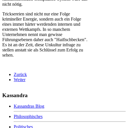
nicht nötig.
Tricksereien sind nicht nur eine Folge
krimineller Energie, sondern auch ein Folge
eines immer härter werdenden internen und
externen Wettkampfs. In so manchem
Unternehmen nennt man gewisse
Führungsebenen daher auch "Haifischbecken".
Es ist an der Zeit, diese Unkultur infrage zu
stellen anstatt sie als Schlüssel zum Erfolg zu
sehen.
Zurück
Weiter
Kassandra
Kassandras Blog
Philosophisches
Politisches