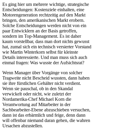
Es ging hier um mehrere wichtige, strategische
Entscheidungen: Kostenziele einhalten, eine
Motorengeneration rechtzeitig auf den Markt
bringen, den amerikanischen Markt erobern.
Solche Entscheidungen werden nicht von ein
paar Entwicklern an der Basis getroffen,
sondern im Top-Management. Es ist daher
kaum vorstellbar, dass man dort nichts gewusst
hat, zumal sich ein technisch versierter Vorstand
wie Martin Winterkorn selbst für kleinste
Details interessierte. Und man muss sich auch
einmal fragen: Was wusste der Aufsichtsrat?
Wenn Manager über Vorgänge von solcher
Tragweite nicht Bescheid wussten, dann haben
sie ihre fürstlichen Gehälter nicht verdient.
Wenn sie pauschal, ob in den Skandal
verwickelt oder nicht, wie zuletzt der
Nordamerika-Chef Michael Korn die
Verantwortung auf Mitarbeiter in der
Sachbearbeiter-Ebene abzuschieben versuchen,
dann ist das erbärmlich und feige, denn dann
will offenbar niemand daran gehen, die wahren
Ursachen abzustellen.