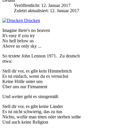
Details
Veröffentlicht: 12. Januar 2017
Zuletzt aktualisiert: 12. Januar 2017
Drucken
Imagine there's no heaven
It's easy if you try
No hell below us
Above us only sky ...
So textete John Lennon 1971. Zu deutsch
etwa:
Stell dir vor, es gibt kein Himmelreich
Es ist einfach, wenn du es versuchst
Keine Hölle unter uns
Über uns nur Firmament
Und weiter geht es sinngemäß:
Stell dir vor, es gibt keine Länder
Es ist nicht schwierig, das zu tun
Nichts, wofür man töten oder sterben sollte
Und auch keine Religion