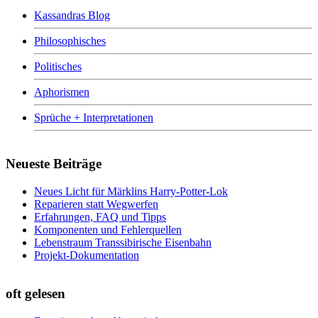
Kassandras Blog
Philosophisches
Politisches
Aphorismen
Sprüche + Interpretationen
Neueste Beiträge
Neues Licht für Märklins Harry-Potter-Lok
Reparieren statt Wegwerfen
Erfahrungen, FAQ und Tipps
Komponenten und Fehlerquellen
Lebenstraum Transsibirische Eisenbahn
Projekt-Dokumentation
oft gelesen