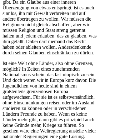
gibt. Da ein Glaube aus einer inneren
Überzeugung von etwas entspringt, ist es auch
sinnlos, ihn mit Gewalt verbreiten und auf
andere übertragen zu wollen. Wir müssen die
Religionen nicht gleich abschaffen, aber wir
müssen Religion und Staat streng getrennt
halten und jedem erlauben, das zu glauben, was
ihm gefällt. Dabei darf niemand das Recht
haben oder ableiten wollen, Andersdenkende
durch seinen Glauben einschränken zu dürfen.
Ist eine Welt ohne Länder, also ohne Grenzen,
möglich? In Zeiten eines zunehmenden
Nationalismus scheint das fast utopisch zu sein.
Und doch waren wir in Europa kurz davor. Die
Jugendlichen von heute sind in einem
größtenteils grenzenlosen Europa
aufgewachsen. Für sie ist es selbstverständlich,
ohne Einschränkungen reisen oder im Ausland
studieren zu können oder in verschiedenen
Ländern Freunde zu haben. Wenn es keine
Länder mehr gibt, dann gibt es prinzipiell auch
keine Gründe mehr, Kriege zu führen. So
gesehen wäre eine Weltregierung anstelle vieler
nationaler Regierungen eine gute Lösung.