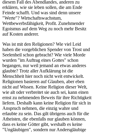
diesem Fall des Abendlandes, anderen zu
erklären, wie sie leben sollen, die am Ende
Feinde schafft. Und was sind denn unsere
"Werte"? Wirtschaftswachstum,
Wettbewerbsfähigkeit, Profit. Zunehmender
Egoismus auf dem Weg zu noch mehr Besitz
auf Kosten anderer.
Was ist mit den Religionen? Wie viel Leid
haben die vorgeblichen Spender von Trost und
Seelenheil schon gebracht? Wie viele Morde
wurden "im Auftrag eines Gottes" schon
begangen, nur weil jemand an etwas anderes
glaubte? Trotz aller Aufklärung ist die
Menschheit hier noch nicht weit entwickelt.
Religionen basieren auf Glauben, aber eben
nicht auf Wissen. Keine Religion dieser Welt,
wie alt oder verbreitet sie auch sei, kann einen
ernst zu nehmenden Beweis für ihre Richtigkeit
liefern. Deshalb kann keine Religion für sich in
Anspruch nehmen, die einzig wahre und
erlaubte zu sein. Das gilt übrigens auch für die
Atheisten, die ebenfalls nur glauben können,
dass es keine Götter gibt, weshalb es keine
"Ungläubigen", sondern nur Andersgläubige