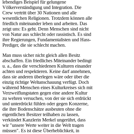
lebendiges Beispiel für gelungene
Völkerverständigung und Integration. Die
Crew vertritt über 30 Nationen und alle
wesentlichen Religionen. Trotzdem können alle
friedlich miteinander leben und arbeiten. Das
zeigt uns: Es geht. Denn Menschen sind nicht
von Natur aus schlecht oder rassistisch. Es sind
ihre Regierungen, Fundamentalisten und Hass-
Prediger, die sie schlecht machen.
Man muss sicher nicht gleich allen Besitz
abschaffen. Ein friedliches Miteinander bedingt
u. a., dass die verschiedenen Kulturen einander
achten und respektieren. Keine darf annehmen,
dass sie anderen überlegen wäre oder über die
einzig richtige Weltanschauung verfügt. Doch
während Menschen eines Kulturkreises sich mit
Verzweiflungstaten gegen eine andere Kultur
zu wehren versuchen, von der sie sich erdrückt
und unterdrückt fühlen oder gegen Konzerne,
die ihre Bodenschätze ausbeuten ohne die
eigentlichen Besitzer teilhaben zu lassen,
verkündet Kanzlerin Merkel ungerührt, dass
wir "unsere Werte weiter in die Welt tragen
müssen". Es ist diese Überheblichkeit, in