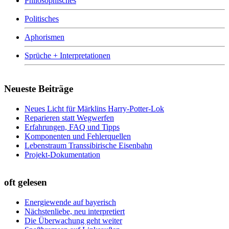
Philosophisches
Politisches
Aphorismen
Sprüche + Interpretationen
Neueste Beiträge
Neues Licht für Märklins Harry-Potter-Lok
Reparieren statt Wegwerfen
Erfahrungen, FAQ und Tipps
Komponenten und Fehlerquellen
Lebenstraum Transsibirische Eisenbahn
Projekt-Dokumentation
oft gelesen
Energiewende auf bayerisch
Nächstenliebe, neu interpretiert
Die Überwachung geht weiter