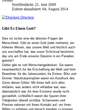
Details
Veröffentlicht: 21. Juni 2009
Zuletzt aktualisiert: 04. August 2014
Drucken
Gibt Es Einen Gott?
Dies ist sicher eine der ältesten Fragen der
Menschheit. Gibt es einen Gott (oder mehrere), ein
höheres Wesen, das unsere Welt und letztlich auch
uns erschaffen hat, das unser Schicksal bestimmt,
das uns am Ende unseres Daseins in ein Paradies
geleitet?
Götter gibt es seit Menschengedenken. Sie waren
verantwortlich für die Erschaffung der Welt und ihrer
Bewohner, für die Jahreszeiten, für Ernten, Blitz und
Donner. Naturkatastrophen waren ein Ausdruck des
Zorns dieser Götter. Mit ihnen ließ sich alles
erklären, was anders nicht erklärbar war, was
übernatürlich war. An ihrer Existenz wurde nicht
gezweifelt, schließlich waren die Spuren ihrer
Tätigkeiten überall sichtbar. Schamanen und
Priester nahmen mit ihnen Kontakt auf, um ihren
Willen zu erfahren und danach handeln zu können.