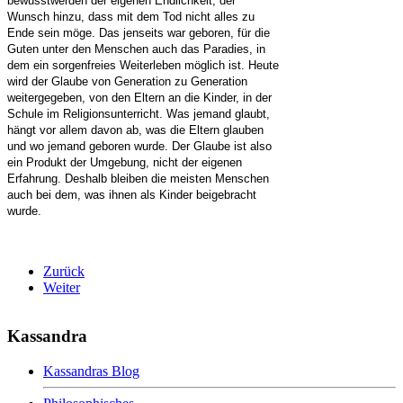
bewusstwerden der eigenen Endlichkeit, der
Wunsch hinzu, dass mit dem Tod nicht alles zu
Ende sein möge. Das jenseits war geboren, für die
Guten unter den Menschen auch das Paradies, in
dem ein sorgenfreies Weiterleben möglich ist. Heute
wird der Glaube von Generation zu Generation
weitergegeben, von den Eltern an die Kinder, in der
Schule im Religionsunterricht. Was jemand glaubt,
hängt vor allem davon ab, was die Eltern glauben
und wo jemand geboren wurde. Der Glaube ist also
ein Produkt der Umgebung, nicht der eigenen
Erfahrung. Deshalb bleiben die meisten Menschen
auch bei dem, was ihnen als Kinder beigebracht
wurde.
Zurück
Weiter
Kassandra
Kassandras Blog