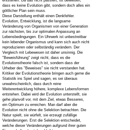
entstehen. Da das nicht passiert, ist bewiesen,
dass es keine Evolution gibt, sondern doch alles ein
göttlicher Plan sein muss.
Diese Darstellung enthält einen Denkfehler.
Evolution, Entwicklung, ist die langsame
Veränderung von Organismen von einer Generation
zur nächsten, bis zur optimalen Anpassung an
Lebensbedingungen. Ein Uhrwerk ist unbestreitbar
kein lebender Organismus und kann sich auch nicht
reproduzieren oder selbständig verändern. Der
Vergleich mit Lebewesen ist daher unsinnig. Die
"Beweisführung" zeigt nicht, dass es die
Evolutionstheorie falsch ist, sondern dass der
Urheber des "Beweises" sie nicht verstanden hat.
Kritiker der Evolutionstheorie bringen auch gerne die
Statistik ins Spiel und sagen, es sei überaus
unwahrscheinlich, dass durch reine
Weiterentwicklung höhere, komplexe Lebensformen
entstehen. Dabei wird der Evolution unterstellt, sie
gehe planvoll vor, mit dem Ziel, etwas Besseres,
ein Optimum zu erreichen. Man darf aber die
Evolution nicht ohne die Selektion betrachten. Die
Natur spielt, sie würfelt, sie erzeugt zufällige
Veränderungen. Erst die Selektion entscheidet,
welche dieser Veränderungen aufgrund ihrer guten