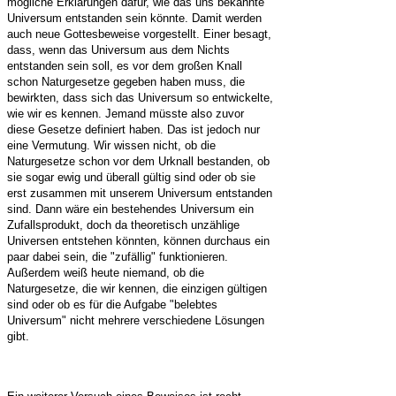
mögliche Erklärungen dafür, wie das uns bekannte
Universum entstanden sein könnte. Damit werden
auch neue Gottesbeweise vorgestellt. Einer besagt,
dass, wenn das Universum aus dem Nichts
entstanden sein soll, es vor dem großen Knall
schon Naturgesetze gegeben haben muss, die
bewirkten, dass sich das Universum so entwickelte,
wie wir es kennen. Jemand müsste also zuvor
diese Gesetze definiert haben. Das ist jedoch nur
eine Vermutung. Wir wissen nicht, ob die
Naturgesetze schon vor dem Urknall bestanden, ob
sie sogar ewig und überall gültig sind oder ob sie
erst zusammen mit unserem Universum entstanden
sind. Dann wäre ein bestehendes Universum ein
Zufallsprodukt, doch da theoretisch unzählige
Universen entstehen könnten, können durchaus ein
paar dabei sein, die "zufällig" funktionieren.
Außerdem weiß heute niemand, ob die
Naturgesetze, die wir kennen, die einzigen gültigen
sind oder ob es für die Aufgabe "belebtes
Universum" nicht mehrere verschiedene Lösungen
gibt.