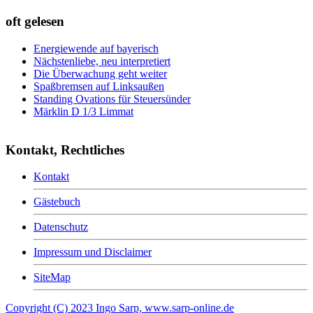
oft gelesen
Energiewende auf bayerisch
Nächstenliebe, neu interpretiert
Die Überwachung geht weiter
Spaßbremsen auf Linksaußen
Standing Ovations für Steuersünder
Märklin D 1/3 Limmat
Kontakt, Rechtliches
Kontakt
Gästebuch
Datenschutz
Impressum und Disclaimer
SiteMap
Copyright (C) 2023 Ingo Sarp, www.sarp-online.de