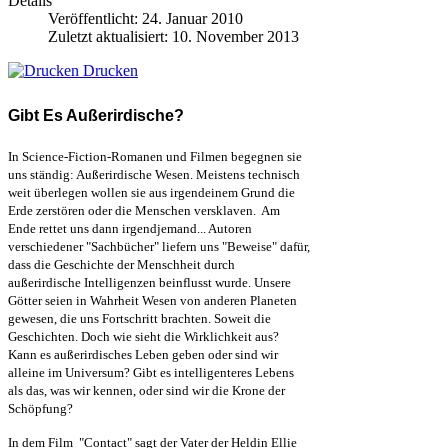
Details
Veröffentlicht: 24. Januar 2010
Zuletzt aktualisiert: 10. November 2013
Drucken
Gibt Es Außerirdische?
In Science-Fiction-Romanen und Filmen begegnen sie
uns ständig: Außerirdische Wesen. Meistens technisch
weit überlegen wollen sie aus irgendeinem Grund die
Erde zerstören oder die Menschen versklaven. Am
Ende rettet uns dann irgendjemand... Autoren
verschiedener "Sachbücher" liefern uns "Beweise" dafür,
dass die Geschichte der Menschheit durch
außerirdische Intelligenzen beinflusst wurde. Unsere
Götter seien in Wahrheit Wesen von anderen Planeten
gewesen, die uns Fortschritt brachten. Soweit die
Geschichten. Doch wie sieht die Wirklichkeit aus?
Kann es außerirdisches Leben geben oder sind wir
alleine im Universum? Gibt es intelligenteres Lebens
als das, was wir kennen, oder sind wir die Krone der
Schöpfung?
In dem Film "Contact" sagt der Vater der Heldin Ellie