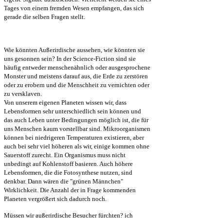
Tages von einem fremden Wesen empfangen, das sich
gerade die selben Fragen stellt.
Wie könnten Außerirdische aussehen, wie könnten sie
uns gesonnen sein? In der Science-Fiction sind sie
häufig entweder menschenähnlich oder ausgesprochene
Monster und meistens darauf aus, die Erde zu zerstören
oder zu erobern und die Menschheit zu vernichten oder
zu versklaven.
Von unserem eigenen Planeten wissen wir, dass
Lebensformen sehr unterschiedlich sein können und
das auch Leben unter Bedingungen möglich ist, die für
uns Menschen kaum vorstellbar sind. Mikroorganismen
können bei niedrigeren Temperaturen existieren, aber
auch bei sehr viel höheren als wir, einige kommen ohne
Sauerstoff zurecht. Ein Organismus muss nicht
unbedingt auf Kohlenstoff basieren. Auch höhere
Lebensformen, die die Fotosynthese nutzen, sind
denkbar. Dann wären die "grünen Männchen"
Wirklichkeit. Die Anzahl der in Frage kommenden
Planeten vergrößert sich dadurch noch.
Müssen wir außerirdische Besucher fürchten? ich