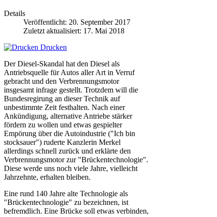
Details
Veröffentlicht: 20. September 2017
Zuletzt aktualisiert: 17. Mai 2018
Drucken
Der Diesel-Skandal hat den Diesel als
Antriebsquelle für Autos aller Art in Verruf
gebracht und den Verbrennungsmotor
insgesamt infrage gestellt. Trotzdem will die
Bundesregirung an dieser Technik auf
unbestimmte Zeit festhalten. Nach einer
Ankündigung, alternative Antriebe stärker
fördern zu wollen und etwas gespielter
Empörung über die Autoindustrie ("Ich bin
stocksauer") ruderte Kanzlerin Merkel
allerdings schnell zurück und erklärte den
Verbrennungsmotor zur "Brückentechnologie".
Diese werde uns noch viele Jahre, vielleicht
Jahrzehnte, erhalten bleiben.
Eine rund 140 Jahre alte Technologie als
"Brückentechnologie" zu bezeichnen, ist
befremdlich. Eine Brücke soll etwas verbinden,