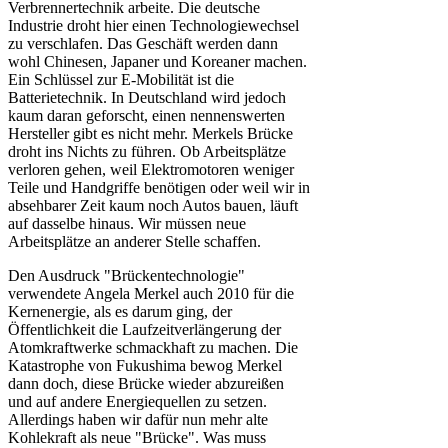
Verbrennertechnik arbeite. Die deutsche
Industrie droht hier einen Technologiewechsel
zu verschlafen. Das Geschäft werden dann
wohl Chinesen, Japaner und Koreaner machen.
Ein Schlüssel zur E-Mobilität ist die
Batterietechnik. In Deutschland wird jedoch
kaum daran geforscht, einen nennenswerten
Hersteller gibt es nicht mehr. Merkels Brücke
droht ins Nichts zu führen. Ob Arbeitsplätze
verloren gehen, weil Elektromotoren weniger
Teile und Handgriffe benötigen oder weil wir in
absehbarer Zeit kaum noch Autos bauen, läuft
auf dasselbe hinaus. Wir müssen neue
Arbeitsplätze an anderer Stelle schaffen.
Den Ausdruck "Brückentechnologie"
verwendete Angela Merkel auch 2010 für die
Kernenergie, als es darum ging, der
Öffentlichkeit die Laufzeitverlängerung der
Atomkraftwerke schmackhaft zu machen. Die
Katastrophe von Fukushima bewog Merkel
dann doch, diese Brücke wieder abzureißen
und auf andere Energiequellen zu setzen.
Allerdings haben wir dafür nun mehr alte
Kohlekraft als neue "Brücke". Was muss