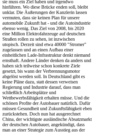
sie muss ein Ziel haben und irgendwo
hinführen. Wo diese Brücke enden soll, bleibt
unklar. Die Äußerungen der Kanzlerin lassen
vermuten, dass sie keinen Plan für unsere
automobile Zukunft hat - und die Autoindustrie
ebenso wenig. Das Ziel von 2008, bis 2020
eine Million Elektrofahrzeuge auf deutschen
Straßen rollen zu sehen, ist inzwischen
utopisch. Derzeit sind etwa 40000 "Stromer"
zugelassen und an einen Aufbau einer
einheitlichen Lade-Infrastruktur denkt niemand
ernsthaft. Andere Länder denken da anders und
haben sich teilweise schon konkrete Ziele
gesetzt, bis wann der Verbrennungsmotor
abgelöst werden soll. In Deutschland gibt es
keine Pläne dazu, statt dessen verweisen
Regierung und Industrie darauf, dass man
schließlich Arbeitsplätze und
Wettbewerbsfähigkeit erhalten müsse. Und die
schönen Profite der Autobauer natürlich. Dafür
müssen Gesundheit und Zukunftsfähigkeit eben
zurückstehen. Doch nun hat ausgerechnet
China, der wichtigste ausländische Absatzmarkt
der deutschen Autobauer, angekündigt, dass
man an einer Strategie zum Ausstieg aus der