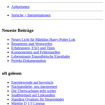
Aphorismen
Sprüche + Interpretationen
Neueste Beiträge
Neues Licht für Märklins Harry-Potter-Lok
Reparieren statt Wegwerfen
Erfahrungen, FAQ und Tipps
Komponenten und Fehlerquellen
Lebenstraum Transsibirische Eisenbahn
Projekt-Dokumentation
oft gelesen
Energiewende auf bayerisch
Nächstenliebe, neu interpretiert
Die Überwachung geht weiter
Spaßbremsen auf Linksaußen
Standing Ovations für Steuersünder
Märklin D 1/3 Limmat