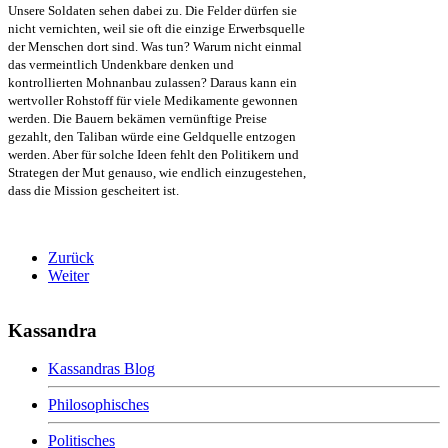
Unsere Soldaten sehen dabei zu. Die Felder dürfen sie
nicht vernichten, weil sie oft die einzige Erwerbsquelle
der Menschen dort sind. Was tun? Warum nicht einmal
das vermeintlich Undenkbare denken und
kontrollierten Mohnanbau zulassen? Daraus kann ein
wertvoller Rohstoff für viele Medikamente gewonnen
werden. Die Bauern bekämen vernünftige Preise
gezahlt, den Taliban würde eine Geldquelle entzogen
werden. Aber für solche Ideen fehlt den Politikern und
Strategen der Mut genauso, wie endlich einzugestehen,
dass die Mission gescheitert ist.
Zurück
Weiter
Kassandra
Kassandras Blog
Philosophisches
Politisches