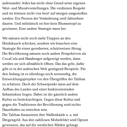
aufeinander. Jedes hat nicht ohne Grund seine eigenen
Wert- und Moralvorstellungen. Die verdienen Respekt
und sie können nicht von heut' auf morgen umgestoßen
werden. Ein Prozess der Veränderung wird Jahrzehnte
dauern. Und militärisch ist hier kein Blumentopf zu
gewinnen. Eine andere Strategie muss her.
Wir müssen nicht noch mehr Truppen an den
Hindukusch schicken, sondern wir brauchen eine
Strategie für einen geordneten, schrittweisen Abzug.
Der Bevölkerung müssen noch andere Perspektiven als
CocaCola und Hamburger aufgezeigt werden, dann
werden sie sich allmählich öffnen. Das das geht, dafür
gibt es in der arabischen Welt genügend Beispiele. Für
den Anfang ist es allerdings noch notwendig, die
Entwicklungsprojekte vor den Übergriffen der Taliban
zu schützen. Doch der Schwerpunkt muss auf dem
Aufbau des Landes und einer funktionierenden
Infrastruktur liegen. Dabei ist die gänzlich andere
Kultur zu berücksichtigen. Gegen diese Kultur und
gegen die Traditionen der Bevölkerung wird nichts
Dauerhaftes zu erreichen sein.
Die Taliban finanzieren ihre Waffenkäufe u. a. mit
Drogengeld. Aus den zahllosen Mohnfelder wird Opium
gewonnen, das auf die westlichen Märkte gelangt.