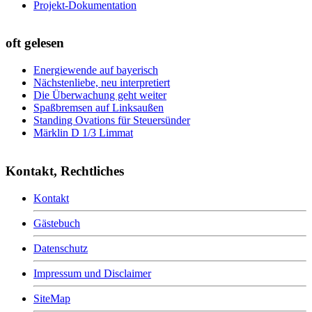
Projekt-Dokumentation
oft gelesen
Energiewende auf bayerisch
Nächstenliebe, neu interpretiert
Die Überwachung geht weiter
Spaßbremsen auf Linksaußen
Standing Ovations für Steuersünder
Märklin D 1/3 Limmat
Kontakt, Rechtliches
Kontakt
Gästebuch
Datenschutz
Impressum und Disclaimer
SiteMap