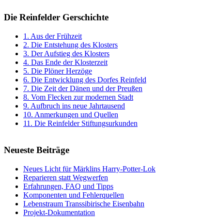
Die Reinfelder Gerschichte
1. Aus der Frühzeit
2. Die Entstehung des Klosters
3. Der Aufstieg des Klosters
4. Das Ende der Klosterzeit
5. Die Plöner Herzöge
6. Die Entwicklung des Dorfes Reinfeld
7. Die Zeit der Dänen und der Preußen
8. Vom Flecken zur modernen Stadt
9. Aufbruch ins neue Jahrtausend
10. Anmerkungen und Quellen
11. Die Reinfelder Stiftungsurkunden
Neueste Beiträge
Neues Licht für Märklins Harry-Potter-Lok
Reparieren statt Wegwerfen
Erfahrungen, FAQ und Tipps
Komponenten und Fehlerquellen
Lebenstraum Transsibirische Eisenbahn
Projekt-Dokumentation